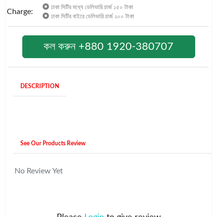
ঢাকা সিটির মধ্যে ডেলিভারি চার্জ ১৫০ টাকা
Charge:
ঢাকা সিটির বাইরে ডেলিভারি চার্জ ২০০ টাকা
কল করুন +880 1920-380707
DESCRIPTION
See Our Products Review
No Review Yet