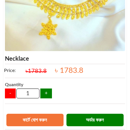
Necklace
৳ 1783.8
Price:
৳1783.8
Quantity
-
+
কার্টে যোগ করুন
অর্ডার করুন